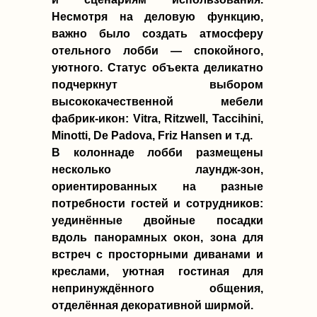
Несмотря на деловую функцию,
важно было создать атмосферу
отельного лобби — спокойного,
уютного. Статус объекта деликатно
подчеркнут выбором
высококачественной мебели
фабрик-икон: Vitra, Ritzwell, Taccihini,
Minotti, De Padova, Friz Hansen и т.д.
В колоннаде лобби размещены
несколько лаундж-зон,
ориентированных на разные
потребности гостей и сотрудников:
уединённые двойные посадки
вдоль панорамных окон, зона для
встреч с просторными диванами и
креслами, уютная гостиная для
непринуждённого общения,
отделённая декоративной ширмой.