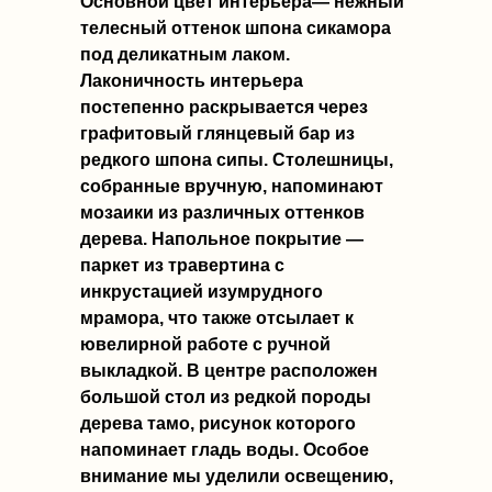
Основной цвет интерьера— нежный
телесный оттенок шпона сикамора
под деликатным лаком.
Лаконичность интерьера
постепенно раскрывается через
графитовый глянцевый бар из
редкого шпона сипы. Столешницы,
собранные вручную, напоминают
мозаики из различных оттенков
дерева. Напольное покрытие —
паркет из травертина с
инкрустацией изумрудного
мрамора, что также отсылает к
ювелирной работе с ручной
выкладкой. В центре расположен
большой стол из редкой породы
дерева тамо, рисунок которого
напоминает гладь воды. Особое
внимание мы уделили освещению,