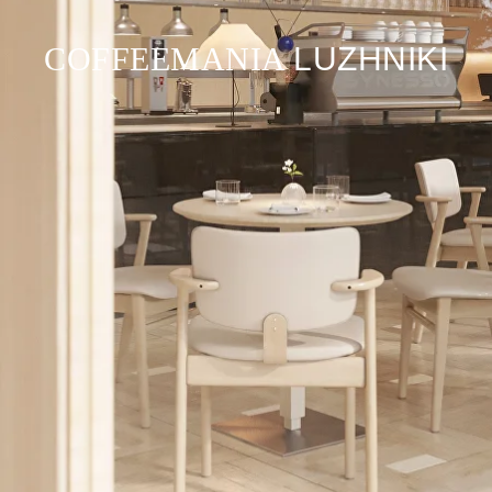
COFFEEMANIA
LUZHNIKI