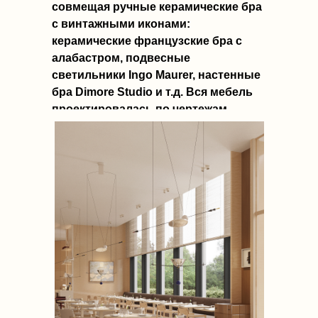
совмещая ручные керамические бра
с винтажными иконами:
керамические французские бра с
алабастром, подвесные
светильники Ingo Maurer, настенные
бра Dimore Studio и т.д. Вся мебель
проектировалась по чертежам
специально под проект.